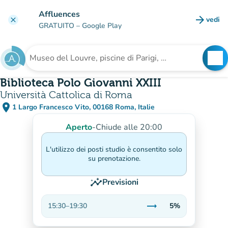
Vai al contenuto principale
Affluences
arrow_forward
vedi
clear
(nuova
GRATUITO
– Google Play
search
See
Cerca una struttura
Biblioteca Polo Giovanni XXIII
Università Cattolica di Roma
place
1 Largo Francesco Vito, 00168 Roma, Italie
(apri in Google Maps)
(nuova scheda)
Aperto
-
Chiude alle 20:00
L'utilizzo dei posti studio è consentito solo
su prenotazione.
insights
Previsioni
trending_flat
15:30
–
19:30
5%
Stabile