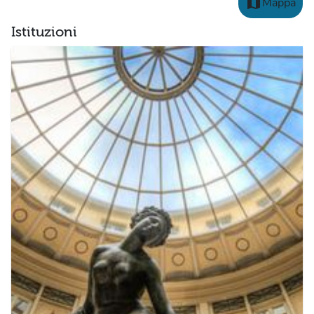
map
Mappa
Istituzioni