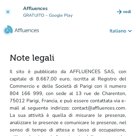
Vai al contenuto principale
Affluences
arrow_forward
vedi
clear
(nuova
GRATUITO
– Google Play
keyboard_arrow_down
Italiano
Note legali
Il sito è pubblicato da AFFLUENCES SAS, con
capitale di 8.667,00 euro, iscritta al Registro del
Commercio e delle Società di Parigi con il numero
804 166 999, con sede al 13 rue de Charenton,
75012 Parigi, Francia, e può essere contattata via e-
mail al seguente indirizzo: contact@affluences.com.
La sua attività è quella di misurare le presenze,
analizzare le presenze e comunicare le presenze, nel
senso di tempo di attesa e tasso di occupazione,