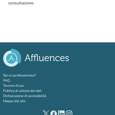
consultazione.
(nuova scheda)
Sei un professionista?
FAQ
Termini d'uso
Politica di utilizzo dei dati
Dichiarazione di accessibilità
Mappa del sito
(nuova scheda)
(nuova scheda)
(nuova scheda)
(nuova scheda)