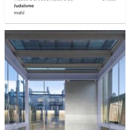
Judaïsme
mahJ