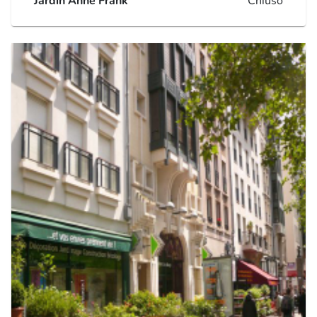
Jardin Anne Frank
Chiuso