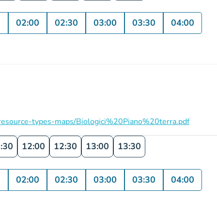
0
02:00
02:30
03:00
03:30
04:00
on/resource-types-maps/Biologici%20Piano%20terra.pdf
:30
12:00
12:30
13:00
13:30
0
02:00
02:30
03:00
03:30
04:00