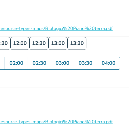
on/resource-types-maps/Biologici%20Piano%20terra.pdf
:30
12:00
12:30
13:00
13:30
0
02:00
02:30
03:00
03:30
04:00
on/resource-types-maps/Biologici%20Piano%20terra.pdf