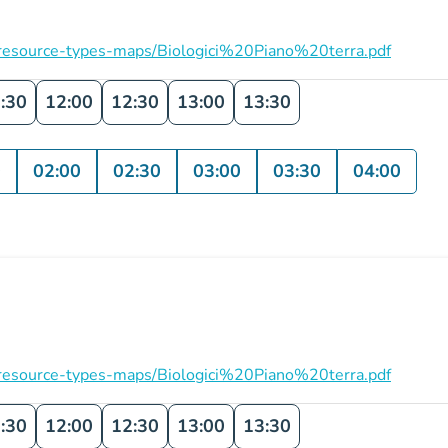
on/resource-types-maps/Biologici%20Piano%20terra.pdf
:30
12:00
12:30
13:00
13:30
0
02:00
02:30
03:00
03:30
04:00
on/resource-types-maps/Biologici%20Piano%20terra.pdf
:30
12:00
12:30
13:00
13:30