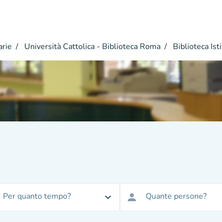
arie
Università Cattolica - Biblioteca Roma
Biblioteca Isti
Per quanto tempo?
Quante persone?
expand_more
person