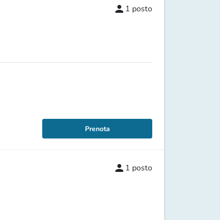
person
1
posto
Prenota
person
1
posto