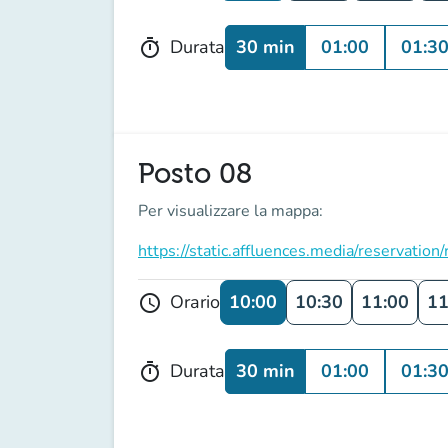
30 min
01:00
01:3
Durata
timer
Posto 08
Per visualizzare la mappa:
https://static.affluences.media/reservati
10:00
10:30
11:00
11
Orario
schedule
30 min
01:00
01:3
Durata
timer