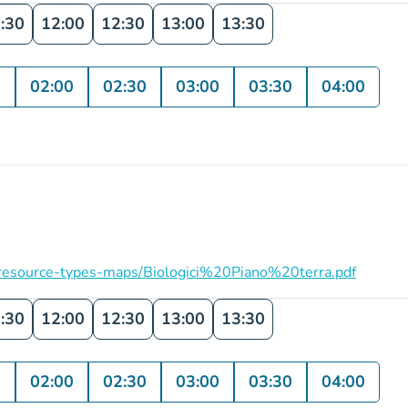
:30
12:00
12:30
13:00
13:30
0
02:00
02:30
03:00
03:30
04:00
on/resource-types-maps/Biologici%20Piano%20terra.pdf
:30
12:00
12:30
13:00
13:30
0
02:00
02:30
03:00
03:30
04:00