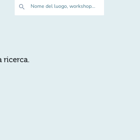
Nome del luogo, workshop...
search
 ricerca.