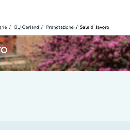
arie
BU Gerland
Prenotazione
Sale di lavoro
ro