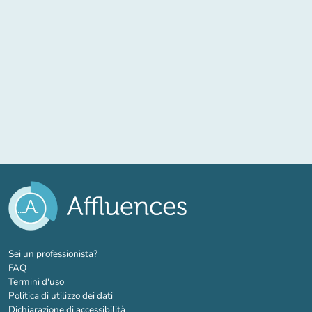
(nuova scheda)
Sei un professionista?
FAQ
Termini d'uso
Politica di utilizzo dei dati
Dichiarazione di accessibilità