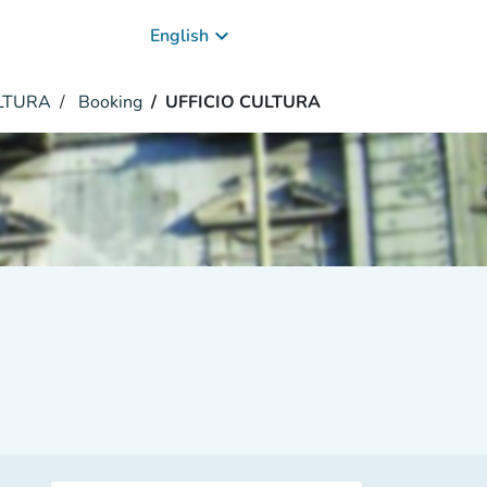
keyboard_arrow_down
English
LTURA
Booking
UFFICIO CULTURA