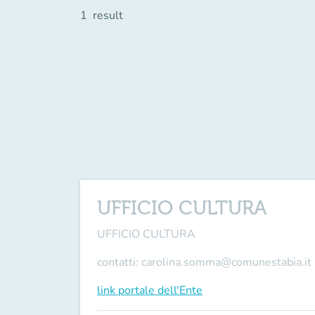
1
result
UFFICIO CULTURA
UFFICIO CULTURA
contatti: carolina.somma@comunestabia.it
link portale dell'Ente