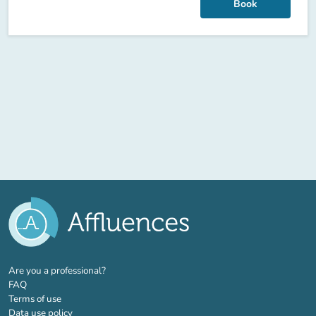
Book
(new tab)
Are you a professional?
FAQ
Terms of use
Data use policy