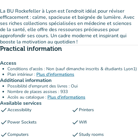
La BU Rockefeller à Lyon est l’endroit idéal pour réviser
efficacement : calme, spacieuse et baignée de lumière. Avec
ses riches collections spécialisées en médecine et sciences
de la santé, elle offre des ressources précieuses pour
approfondir ses cours. Un cadre moderne et inspirant qui
booste la motivation au quotidien !
Practical information
Access
Conditions d'accès : Non (sauf dimanche inscrits & étudiants Lyon1)
Plan intérieur :
Plus d'informations
Additional information
Possibilité d'emprunt des livres : Oui
Nombre de places assises : 933
Accès au catalogue :
Plus d'informations
Available services
check
check
Accessibility
Printers
check
check
Power Sockets
Wifi
check
check
Computers
Study rooms