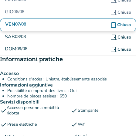
door_front
Chiuso
GIO
06/08
door_front
Chiuso
VEN
07/08
door_front
Chiuso
SAB
08/08
door_front
Chiuso
DOM
09/08
door_front
Chiuso
Informazioni pratiche
Accesso
Conditions d'accès : Unistra, établissements associés
Informazioni aggiuntive
Possibilité d'emprunt des livres : Oui
Nombre de places assises : 650
Servizi disponibili
Accesso persone a mobilità
check
check
Stampante
ridotta
check
check
Prese elettriche
Wifi