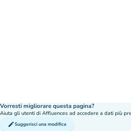
Vorresti migliorare questa pagina?
Aiuta gli utenti di Affluences ad accedere a dati più prec
edit
Suggerisci una modifica