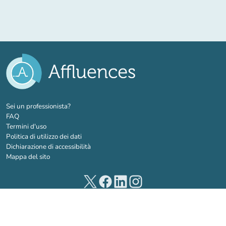
(nuova scheda)
Sei un professionista?
FAQ
Termini d'uso
Politica di utilizzo dei dati
Dichiarazione di accessibilità
Mappa del sito
(nuova scheda)
(nuova scheda)
(nuova scheda)
(nuova scheda)
© 2026 Affluences