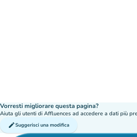
Vorresti migliorare questa pagina?
Aiuta gli utenti di Affluences ad accedere a dati più prec
edit
Suggerisci una modifica