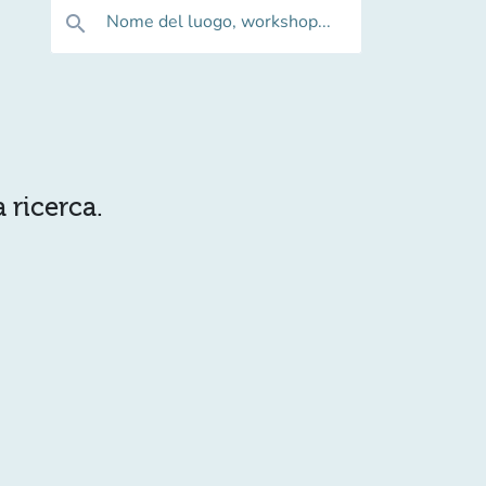
Nome del luogo, workshop...
search
 ricerca.