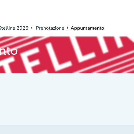
telline 2025
Prenotazione
Appuntamento
nto