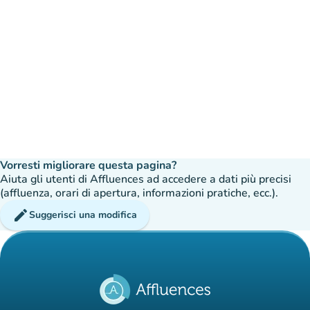
Vorresti migliorare questa pagina?
Aiuta gli utenti di Affluences ad accedere a dati più precisi
(affluenza, orari di apertura, informazioni pratiche, ecc.).
edit
Suggerisci una modifica