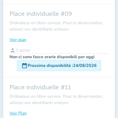
Place individuelle #09
Ordinateur en libre-service. Pour le déverrouiller,
utilisez vos identifiants emlyon.
Voir plan
person
1
posto
Non ci sono fasce orarie disponibili per oggi
date_range
Prossima disponibilità
:
24/08/2026
Place individuelle #11
Ordinateur en libre-service. Pour le déverrouiller,
utilisez vos identifiants emlyon.
Voir Plan