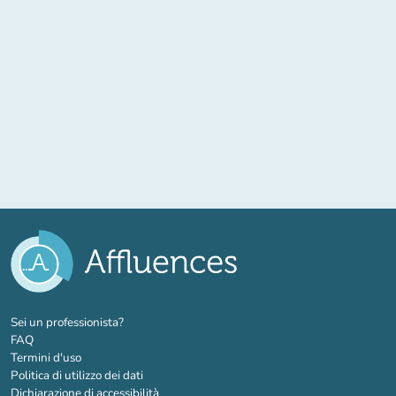
(nuova scheda)
Sei un professionista?
FAQ
Termini d'uso
Politica di utilizzo dei dati
Dichiarazione di accessibilità