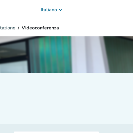
keyboard_arrow_down
Italiano
tazione
Videoconferenza