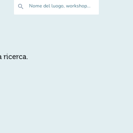
Nome del luogo, workshop...
search
 ricerca.