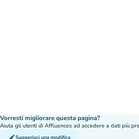
Vorresti migliorare questa pagina?
Aiuta gli utenti di Affluences ad accedere a dati più prec
edit
Suggerisci una modifica