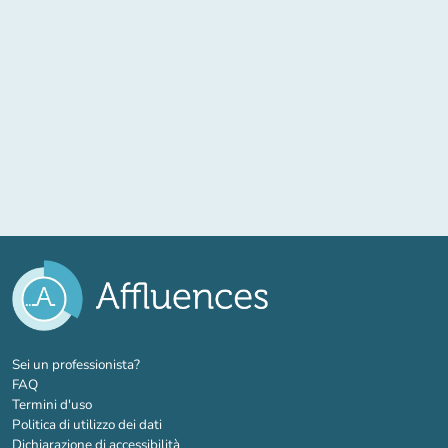
(nuova scheda)
Sei un professionista?
FAQ
Termini d'uso
Politica di utilizzo dei dati
Dichiarazione di accessibilità