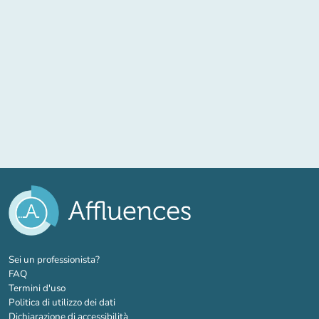
(nuova scheda)
Sei un professionista?
FAQ
Termini d'uso
Politica di utilizzo dei dati
Dichiarazione di accessibilità