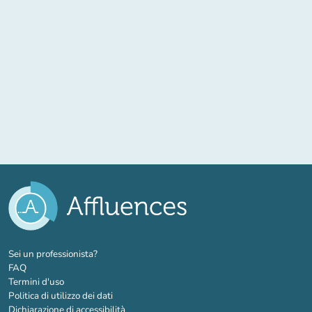
(nuova scheda)
Sei un professionista?
FAQ
Termini d'uso
Politica di utilizzo dei dati
Dichiarazione di accessibilità