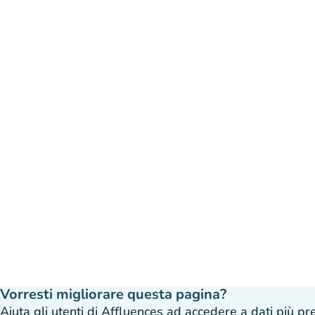
Vorresti migliorare questa pagina?
Aiuta gli utenti di Affluences ad accedere a dati più prec