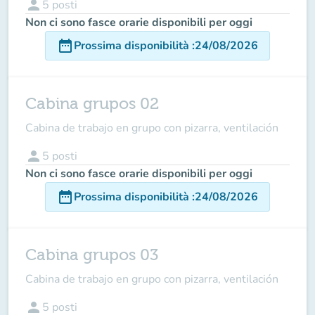
person
5
posti
Non ci sono fasce orarie disponibili per oggi
date_range
Prossima disponibilità
:
24/08/2026
Cabina grupos 02
Cabina de trabajo en grupo con pizarra, ventilación
person
5
posti
Non ci sono fasce orarie disponibili per oggi
date_range
Prossima disponibilità
:
24/08/2026
Cabina grupos 03
Cabina de trabajo en grupo con pizarra, ventilación
person
5
posti