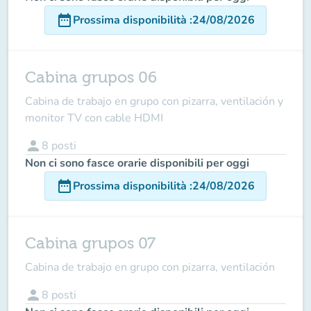
date_range
Prossima disponibilità
:
24/08/2026
Cabina grupos 06
Cabina de trabajo en grupo con pizarra, ventilación y
monitor TV con cable HDMI
person
8
posti
Non ci sono fasce orarie disponibili per oggi
date_range
Prossima disponibilità
:
24/08/2026
Cabina grupos 07
Cabina de trabajo en grupo con pizarra, ventilación
person
8
posti