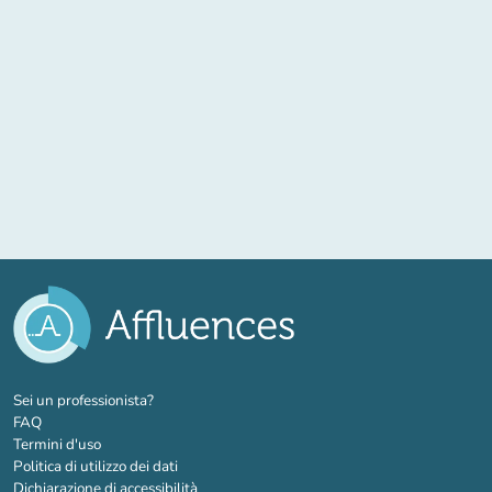
(nuova scheda)
Sei un professionista?
FAQ
Termini d'uso
Politica di utilizzo dei dati
Dichiarazione di accessibilità