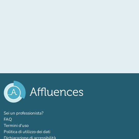
(nuova scheda)
Sei un professionista?
FAQ
Termini d'uso
Politica di utilizzo dei dati
Dichiarazione di accessibilità