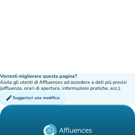
Vorresti migliorare questa pagina?
Aiuta gli utenti di Affluences ad accedere a dati più precisi
(affluenza, orari di apertura, informazioni pratiche, ecc.).
edit
Suggerisci una modifica