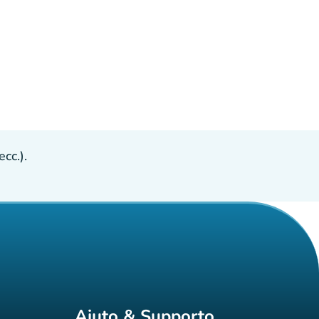
cc.).
Aiuto & Supporto