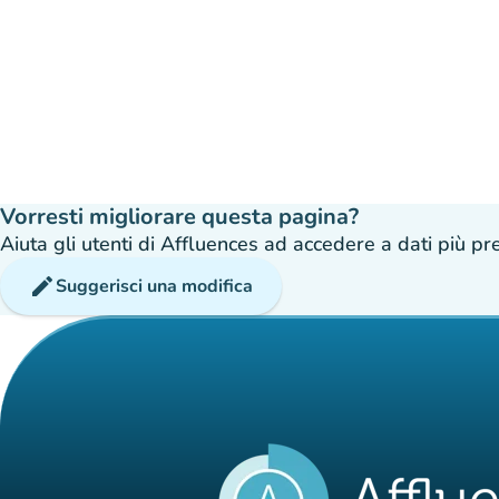
Vorresti migliorare questa pagina?
Aiuta gli utenti di Affluences ad accedere a dati più prec
edit
Suggerisci una modifica