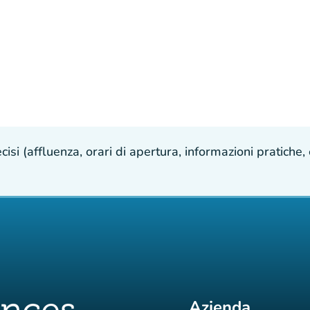
isi (affluenza, orari di apertura, informazioni pratiche, e
Azienda