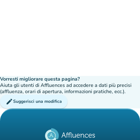
Vorresti migliorare questa pagina?
Aiuta gli utenti di Affluences ad accedere a dati più precisi
(affluenza, orari di apertura, informazioni pratiche, ecc.).
edit
Suggerisci una modifica