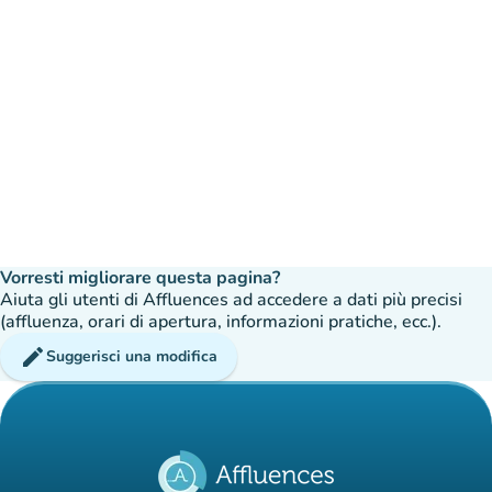
Vorresti migliorare questa pagina?
Aiuta gli utenti di Affluences ad accedere a dati più precisi
(affluenza, orari di apertura, informazioni pratiche, ecc.).
edit
Suggerisci una modifica