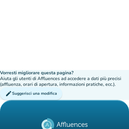
Vorresti migliorare questa pagina?
Aiuta gli utenti di Affluences ad accedere a dati più precisi
(affluenza, orari di apertura, informazioni pratiche, ecc.).
edit
Suggerisci una modifica