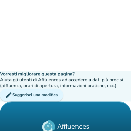
Vorresti migliorare questa pagina?
Aiuta gli utenti di Affluences ad accedere a dati più precisi
(affluenza, orari di apertura, informazioni pratiche, ecc.).
edit
Suggerisci una modifica