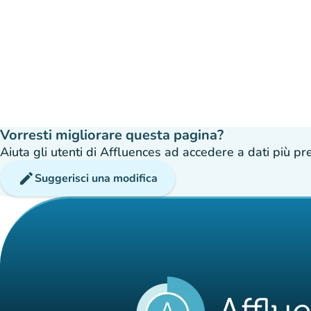
Vorresti migliorare questa pagina?
Aiuta gli utenti di Affluences ad accedere a dati più prec
edit
Suggerisci una modifica