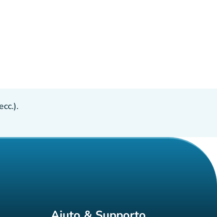
cc.).
Aiuto & Supporto