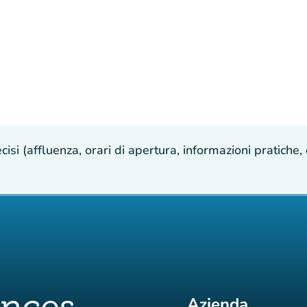
isi (affluenza, orari di apertura, informazioni pratiche, e
Azienda