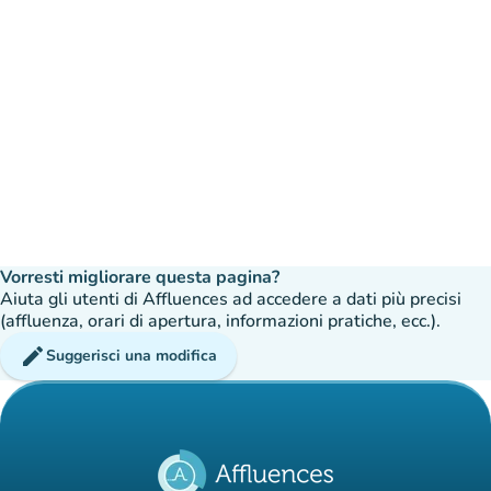
Vorresti migliorare questa pagina?
Aiuta gli utenti di Affluences ad accedere a dati più precisi
(affluenza, orari di apertura, informazioni pratiche, ecc.).
edit
Suggerisci una modifica