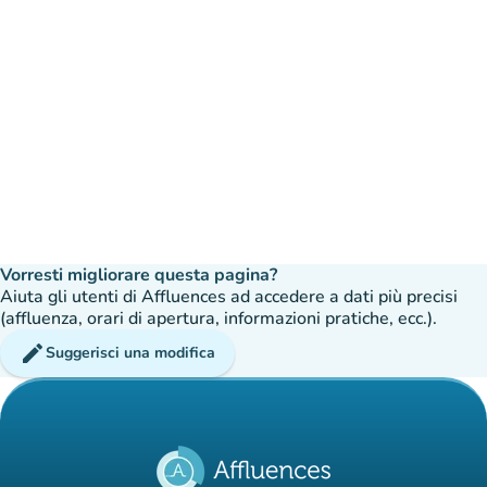
Vorresti migliorare questa pagina?
Aiuta gli utenti di Affluences ad accedere a dati più precisi
(affluenza, orari di apertura, informazioni pratiche, ecc.).
edit
Suggerisci una modifica