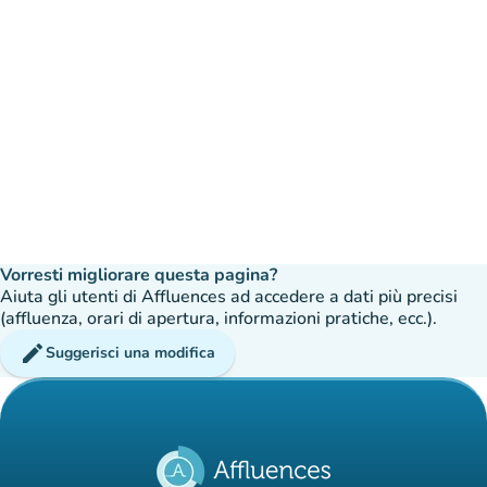
Vorresti migliorare questa pagina?
Aiuta gli utenti di Affluences ad accedere a dati più precisi
(affluenza, orari di apertura, informazioni pratiche, ecc.).
edit
Suggerisci una modifica