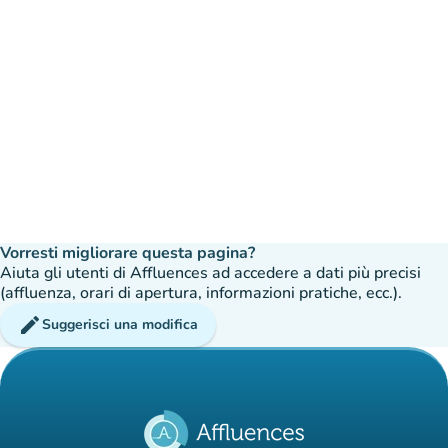
Vorresti migliorare questa pagina?
Aiuta gli utenti di Affluences ad accedere a dati più precisi
(affluenza, orari di apertura, informazioni pratiche, ecc.).
edit
Suggerisci una modifica