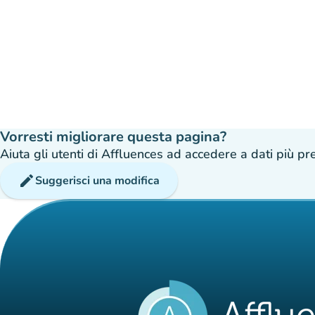
Vorresti migliorare questa pagina?
Aiuta gli utenti di Affluences ad accedere a dati più prec
edit
Suggerisci una modifica