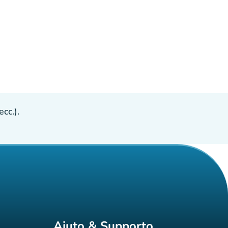
cc.).
Aiuto & Supporto