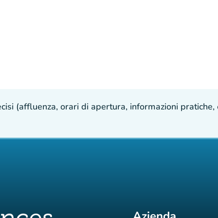
isi (affluenza, orari di apertura, informazioni pratiche, e
Azienda