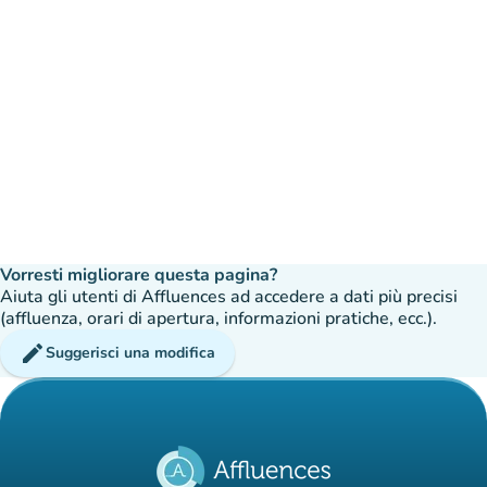
Vorresti migliorare questa pagina?
Aiuta gli utenti di Affluences ad accedere a dati più precisi
(affluenza, orari di apertura, informazioni pratiche, ecc.).
edit
Suggerisci una modifica