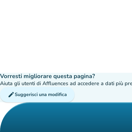
Vorresti migliorare questa pagina?
Aiuta gli utenti di Affluences ad accedere a dati più prec
edit
Suggerisci una modifica