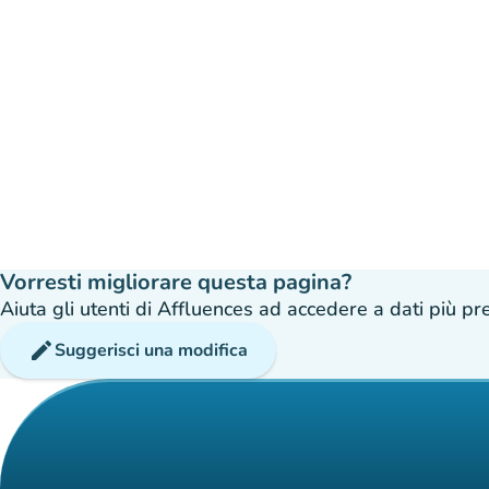
Vorresti migliorare questa pagina?
Aiuta gli utenti di Affluences ad accedere a dati più prec
edit
Suggerisci una modifica