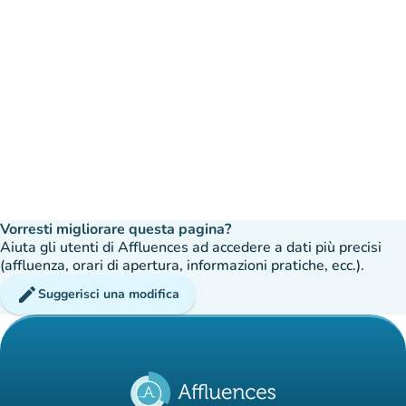
Vorresti migliorare questa pagina?
Aiuta gli utenti di Affluences ad accedere a dati più precisi
(affluenza, orari di apertura, informazioni pratiche, ecc.).
edit
Suggerisci una modifica