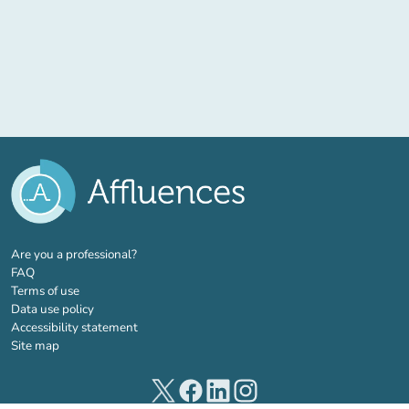
(new tab)
Are you a professional?
FAQ
Terms of use
Data use policy
Accessibility statement
Site map
(new tab)
(new tab)
(new tab)
(new tab)