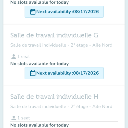
No slots available for today
date_range
Next availability
:
08/17/2026
Salle de travail individuelle G
Salle de travail individuelle - 2° étage - Aile Nord
person
1
seat
No slots available for today
date_range
Next availability
:
08/17/2026
Salle de travail individuelle H
Salle de travail individuelle - 2° étage - Aile Nord
person
1
seat
No slots available for today