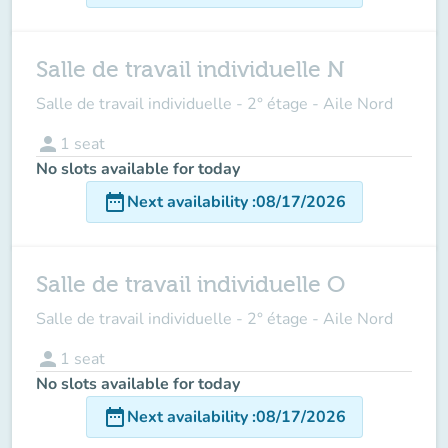
Salle de travail individuelle N
Salle de travail individuelle - 2° étage - Aile Nord
person
1
seat
No slots available for today
date_range
Next availability
:
08/17/2026
Salle de travail individuelle O
Salle de travail individuelle - 2° étage - Aile Nord
person
1
seat
No slots available for today
date_range
Next availability
:
08/17/2026