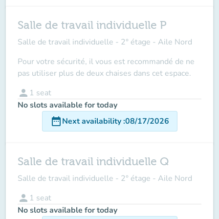
Salle de travail individuelle P
Salle de travail individuelle - 2° étage - Aile Nord
Pour votre sécurité, il vous est recommandé de ne
pas utiliser plus de deux chaises dans cet espace.
person
1
seat
No slots available for today
date_range
Next availability
:
08/17/2026
Salle de travail individuelle Q
Salle de travail individuelle - 2° étage - Aile Nord
person
1
seat
No slots available for today