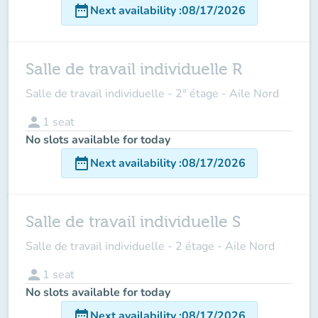
date_range
Next availability
:
08/17/2026
Salle de travail individuelle R
Salle de travail individuelle - 2° étage - Aile Nord
person
1
seat
No slots available for today
date_range
Next availability
:
08/17/2026
Salle de travail individuelle S
Salle de travail individuelle - 2 étage - Aile Nord
person
1
seat
No slots available for today
date_range
Next availability
:
08/17/2026