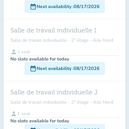
date_range
Next availability
:
08/17/2026
Salle de travail individuelle I
Salle de travail individuelle - 2° étage - Aile Nord
person
1
seat
No slots available for today
date_range
Next availability
:
08/17/2026
Salle de travail individuelle J
Salle de travail individuelle - 2° étage - Aile Nord
person
1
seat
No slots available for today