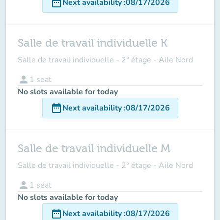
date_range
Next availability
:
08/17/2026
Salle de travail individuelle K
Salle de travail individuelle - 2° étage - Aile Nord
person
1
seat
No slots available for today
date_range
Next availability
:
08/17/2026
Salle de travail individuelle M
Salle de travail individuelle - 2° étage - Aile Nord
person
1
seat
No slots available for today
date_range
Next availability
:
08/17/2026