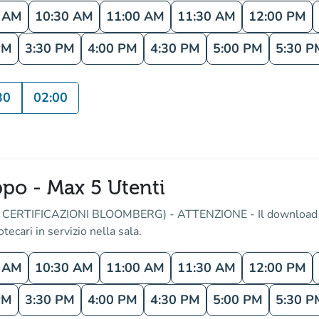
0 AM
10:30 AM
11:00 AM
11:30 AM
12:00 PM
PM
3:30 PM
4:00 PM
4:30 PM
5:00 PM
5:30 P
30
02:00
o - Max 5 Utenti
NO CERTIFICAZIONI BLOOMBERG) - ATTENZIONE - Il download dei
tecari in servizio nella sala.
0 AM
10:30 AM
11:00 AM
11:30 AM
12:00 PM
PM
3:30 PM
4:00 PM
4:30 PM
5:00 PM
5:30 P