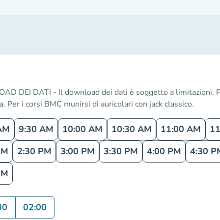
 DATI - Il download dei dati è soggetto a limitazioni. Pe
la. Per i corsi BMC munirsi di auricolari con jack classico.
AM
9:30 AM
10:00 AM
10:30 AM
11:00 AM
11
PM
2:30 PM
3:00 PM
3:30 PM
4:00 PM
4:30 P
PM
30
02:00