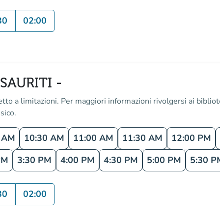
30
02:00
SAURITI -
 a limitazioni. Per maggiori informazioni rivolgersi ai bibliotec
sico.
0 AM
10:30 AM
11:00 AM
11:30 AM
12:00 PM
PM
3:30 PM
4:00 PM
4:30 PM
5:00 PM
5:30 P
30
02:00