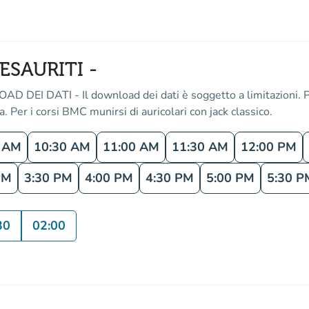
ESAURITI -
 DATI - Il download dei dati è soggetto a limitazioni. Pe
la. Per i corsi BMC munirsi di auricolari con jack classico.
0 AM
10:30 AM
11:00 AM
11:30 AM
12:00 PM
PM
3:30 PM
4:00 PM
4:30 PM
5:00 PM
5:30 P
30
02:00