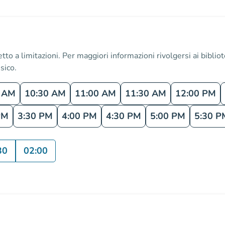
 a limitazioni. Per maggiori informazioni rivolgersi ai bibliotec
sico.
0 AM
10:30 AM
11:00 AM
11:30 AM
12:00 PM
PM
3:30 PM
4:00 PM
4:30 PM
5:00 PM
5:30 P
30
02:00