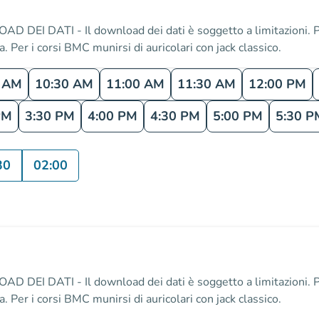
 DATI - Il download dei dati è soggetto a limitazioni. Pe
la. Per i corsi BMC munirsi di auricolari con jack classico.
0 AM
10:30 AM
11:00 AM
11:30 AM
12:00 PM
PM
3:30 PM
4:00 PM
4:30 PM
5:00 PM
5:30 P
30
02:00
 DATI - Il download dei dati è soggetto a limitazioni. Pe
la. Per i corsi BMC munirsi di auricolari con jack classico.