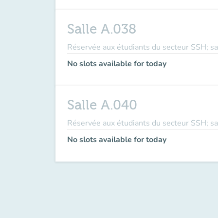
Salle A.038
Réservée aux étudiants du secteur SSH; sal
No slots available for today
Salle A.040
Réservée aux étudiants du secteur SSH; sal
No slots available for today