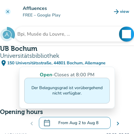
Go to main content
Affluences
arrow_forward
view
clear
(new t
FREE
– Google Play
search
See
Search for an institution
UB Bochum
Universitätsbibliothek
place
150 Universitätsstraße, 44801 Bochum, Allemagne
(open in Google Maps)
(new tab)
Open
-
Closes at 8:00 PM
Der Belegungsgrad ist vorübergehend
nicht verfügbar.
Opening hours
calendar_today
chevron_left
From
Aug 2
to
Aug 8
chevron_right
.
Open the calendar to change dates