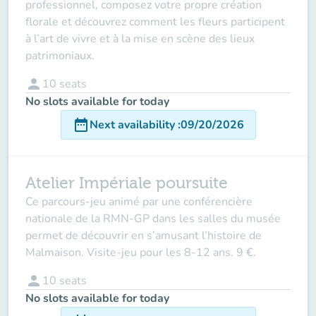
professionnel, composez votre propre création
florale et découvrez comment les fleurs participent
à l’art de vivre et à la mise en scène des lieux
patrimoniaux.
person
10
seats
No slots available for today
date_range
Next availability
:
09/20/2026
Atelier Impériale poursuite
Ce parcours-jeu animé par une conférencière
nationale de la RMN-GP dans les salles du musée
permet de découvrir en s’amusant l’histoire de
Malmaison. Visite-jeu pour les 8-12 ans. 9 €.
person
10
seats
No slots available for today