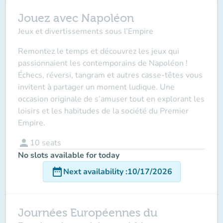
Jouez avec Napoléon
Jeux et divertissements sous l’Empire
Remontez le temps et découvrez les jeux qui
passionnaient les contemporains de Napoléon !
Échecs, réversi, tangram et autres casse-têtes vous
invitent à partager un moment ludique. Une
occasion originale de s’amuser tout en explorant les
loisirs et les habitudes de la société du Premier
Empire.
person
10
seats
No slots available for today
date_range
Next availability
:
10/17/2026
Journées Européennes du