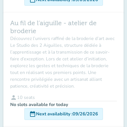
Au fil de l’aiguille - atelier de
broderie
Découvrez l’univers raffiné de la broderie d’art avec
Le Studio des 2 Aiguilles, structure dédiée à
l’apprentissage et à la transmission de ce savoir-
faire d’exception. Lors de cet atelier d’initiation,
explorez les gestes et techniques de la broderie
tout en réalisant vos premiers points. Une
rencontre privilégiée avec un artisanat alliant
patience, créativité et précision.
person
10
seats
No slots available for today
date_range
Next availability
:
09/26/2026