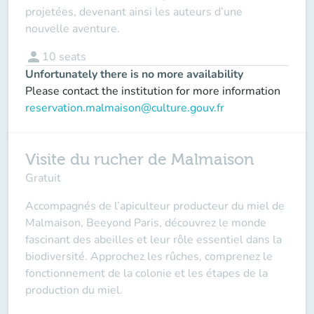
projetées, devenant ainsi les auteurs d’une
nouvelle aventure.
person
10
seats
Unfortunately there is no more availability
Please contact the institution for more information
reservation.malmaison@culture.gouv.fr
Visite du rucher de Malmaison
Gratuit
Accompagnés de l’apiculteur producteur du miel de
Malmaison, Beeyond Paris, découvrez le monde
fascinant des abeilles et leur rôle essentiel dans la
biodiversité. Approchez les rûches, comprenez le
fonctionnement de la colonie et les étapes de la
production du miel.