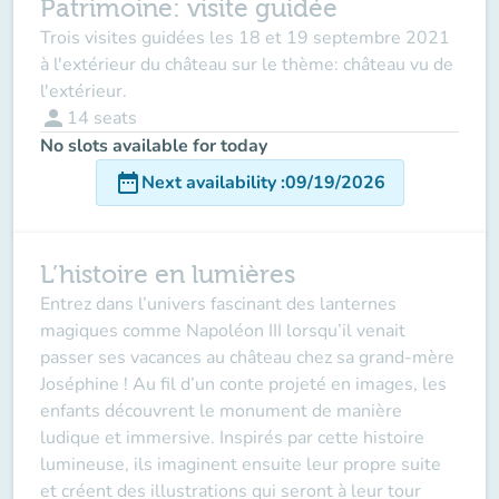
Patrimoine: visite guidée
Trois visites guidées les 18 et 19 septembre 2021
à l'extérieur du château sur le thème: château vu de
l'extérieur.
person
14
seats
No slots available for today
date_range
Next availability
:
09/19/2026
L’histoire en lumières
Entrez dans l’univers fascinant des lanternes
magiques comme Napoléon III lorsqu’il venait
passer ses vacances au château chez sa grand-mère
Joséphine ! Au fil d’un conte projeté en images, les
enfants découvrent le monument de manière
ludique et immersive. Inspirés par cette histoire
lumineuse, ils imaginent ensuite leur propre suite
et créent des illustrations qui seront à leur tour