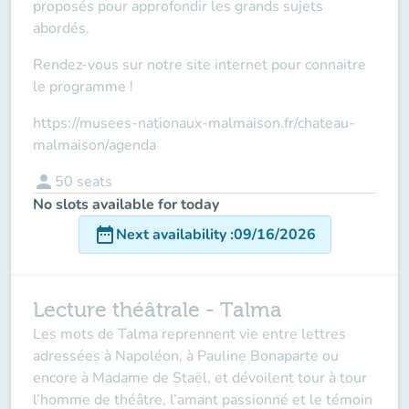
proposés pour approfondir les grands sujets
abordés.
Rendez-vous sur notre site internet pour connaitre
le programme !
https://musees-nationaux-malmaison.fr/chateau-
malmaison/agenda
person
50
seats
No slots available for today
date_range
Next availability
:
09/16/2026
Lecture théâtrale - Talma
Les mots de Talma reprennent vie entre lettres
adressées à Napoléon, à Pauline Bonaparte ou
encore à Madame de Staël, et dévoilent tour à tour
l’homme de théâtre, l’amant passionné et le témoin