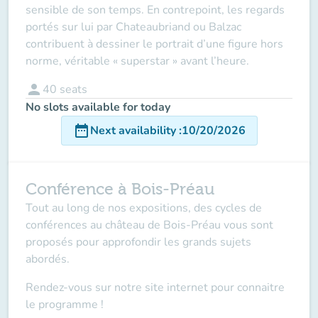
sensible de son temps. En contrepoint, les regards
portés sur lui par Chateaubriand ou Balzac
contribuent à dessiner le portrait d’une figure hors
norme, véritable « superstar » avant l’heure.
person
40
seats
No slots available for today
date_range
Next availability
:
10/20/2026
Conférence à Bois-Préau
Tout au long de nos expositions, des cycles de
conférences au château de Bois-Préau vous sont
proposés pour approfondir les grands sujets
abordés.
Rendez-vous sur notre site internet pour connaitre
le programme !